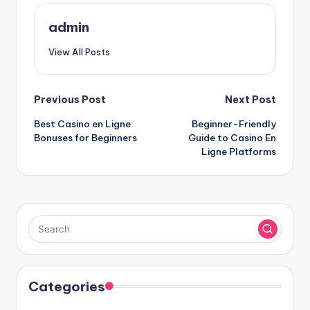
admin
View All Posts
Post
Previous Post
Next Post
Best Casino en Ligne
Beginner-Friendly
navigation
Bonuses for Beginners
Guide to Casino En
Ligne Platforms
Categories