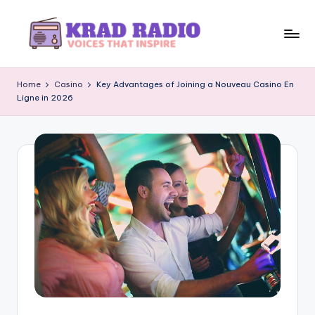
Skip
to
K
Voices
content
That
r
Home
Casino
Key Advantages of Joining a Nouveau Casino En
Inspire
Ligne in 2026
a
d
R
a
d
i
o