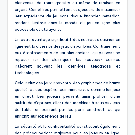
bienvenue, de tours gratuits ou même de remises en
argent. Ces offres permettent aux joueurs de maximiser
leur expérience de jeu sans risque financier immédiat,
rendant l’entrée dans le monde du jeu en ligne plus
accessible et attrayante.
Un autre avantage significatif des nouveaux casinos en
ligne est la diversité des jeux disponibles. Contrairement
aux établissements de jeu plus anciens, qui peuvent se
reposer sur des classiques, les nouveaux casinos
intègrent souvent les dernières tendances et
technologies.
Cela inclut des jeux innovants, des graphismes de haute
qualité, et des expériences immersives, comme les jeux
en direct. Les joueurs peuvent ainsi profiter d’une
multitude d’options, allant des machines à sous aux jeux
de table, en passant par les paris en direct, ce qui
enrichit leur expérience de jeu.
La sécurité et la confidentialité constituent également
des préoccupations majeures pour les joueurs en ligne.