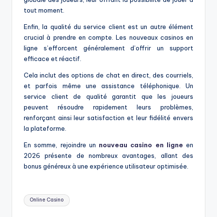
tout moment.
Enfin, la qualité du service client est un autre élément
crucial à prendre en compte. Les nouveaux casinos en
ligne s’efforcent généralement d’offrir un support
efficace et réactif.
Cela inclut des options de chat en direct, des courriels,
et parfois même une assistance téléphonique. Un
service client de qualité garantit que les joueurs
peuvent résoudre rapidement leurs problèmes,
renforçant ainsi leur satisfaction et leur fidélité envers
la plateforme.
En somme, rejoindre un
nouveau casino en ligne
en
2026 présente de nombreux avantages, allant des
bonus généreux à une expérience utilisateur optimisée.
Tags:
Online Casino