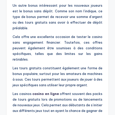
Un autre bonus intéressant pour les nouveaux joueurs
est le bonus sans dépôt. Comme son nom l’indique, ce
type de bonus permet de recevoir une somme d’argent
ou des tours gratuits sans avoir à effectuer de dépôt
préalable.
Cela offre une excellente occasion de tester le casino
sans engagement financier. Toutefois, ces offres
peuvent également être soumises à des conditions
spécifiques, telles que des limites sur les gains
retirables.
Les tours gratuits constituent également une forme de
bonus populaire, surtout pour les amateurs de machines
à sous. Ces tours permettent aux joueurs de jouer à des
jeux spécifiques sans utiliser leur propre argent.
Les casinos
casino en ligne
offrent souvent des packs
de tours gratuits lors de promotions ou de lancements
de nouveaux jeux. Cela permet aux débutants de s’initier
aux différents jeux tout en ayant la chance de gagner de