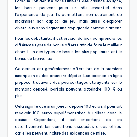
Lorsque l’on débute dans l’univers des casinos en ligne,
les bonus peuvent jouer un rôle essentiel dans
l’expérience de jeu. Ils permettent non seulement de
maximiser son capital de jeu, mais aussi d’explorer
divers jeux sans risquer une trop grande somme d’argent.
Pour les débutants, il est crucial de bien comprendre les
différents types de bonus offerts afin de faire le meilleur
choix. L’un des types de bonus les plus populaires est le
bonus de bienvenue.
Ce dernier est généralement offert lors de la première
inscription et des premiers dépôts. Les casinos en ligne
proposent souvent des pourcentages attrayants sur le
montant déposé, parfois pouvant atteindre 100 % ou
plus.
Cela signifie que si un joueur dépose 100 euros, il pourrait
recevoir 100 euros supplémentaires à utiliser dans le
casino. Cependant, il est important de lire
attentivement les conditions associées à ces offres,
car elles peuvent inclure des exigences de mise.