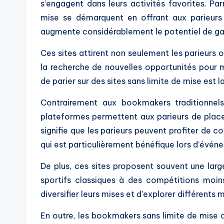
s’engagent dans leurs activités favorites. P
mise se démarquent en offrant aux parieurs 
augmente considérablement le potentiel de ga
Ces sites attirent non seulement les parieurs o
la recherche de nouvelles opportunités pour m
de parier sur des sites sans limite de mise est la 
Contrairement aux bookmakers traditionnel
plateformes permettent aux parieurs de placer 
signifie que les parieurs peuvent profiter de c
qui est particulièrement bénéfique lors d’événe
De plus, ces sites proposent souvent une lar
sportifs classiques à des compétitions moin
diversifier leurs mises et d’explorer différent
En outre, les bookmakers sans limite de mise 