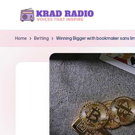
Skip
to
K
Voices
content
That
r
Home
Betting
Winning Bigger with bookmaker sans lim
Inspire
a
d
R
a
d
i
o