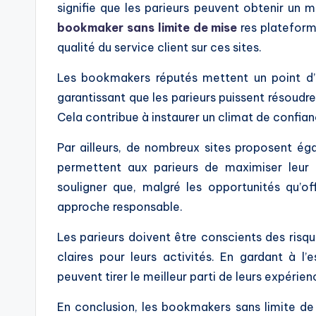
signifie que les parieurs peuvent obtenir un m
bookmaker sans limite de mise
res plateform
qualité du service client sur ces sites.
Les bookmakers réputés mettent un point d’h
garantissant que les parieurs puissent résoudre
Cela contribue à instaurer un climat de confian
Par ailleurs, de nombreux sites proposent ég
permettent aux parieurs de maximiser leur 
souligner que, malgré les opportunités qu’off
approche responsable.
Les parieurs doivent être conscients des risqu
claires pour leurs activités. En gardant à l’
peuvent tirer le meilleur parti de leurs expérie
En conclusion, les bookmakers sans limite de