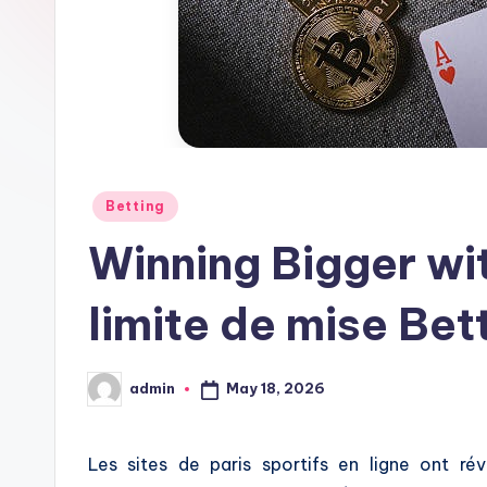
Posted
Betting
in
Winning Bigger w
limite de mise Bet
May 18, 2026
admin
Posted
by
Les sites de paris sportifs en ligne ont r