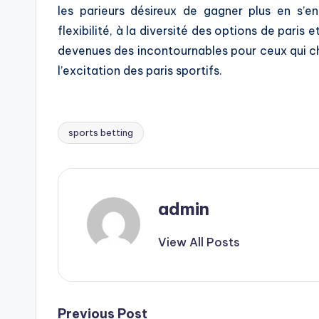
les parieurs désireux de gagner plus en s’
flexibilité, à la diversité des options de paris 
devenues des incontournables pour ceux qui ch
l’excitation des paris sportifs.
sports betting
Tags:
admin
View All Posts
Previous Post