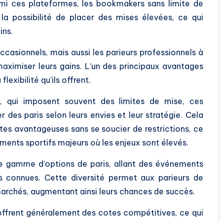
armi ces plateformes, les bookmakers sans limite de
la possibilité de placer des mises élevées, ce qui
ins.
ccasionnels, mais aussi les parieurs professionnels à
aximiser leurs gains. L’un des principaux avantages
flexibilité qu’ils offrent.
s, qui imposent souvent des limites de mise, ces
des paris selon leurs envies et leur stratégie. Cela
otes avantageuses sans se soucier de restrictions, ce
ments sportifs majeurs où les enjeux sont élevés.
ge gamme d’options de paris, allant des événements
s connues. Cette diversité permet aux parieurs de
s marchés, augmentant ainsi leurs chances de succès.
offrent généralement des cotes compétitives, ce qui