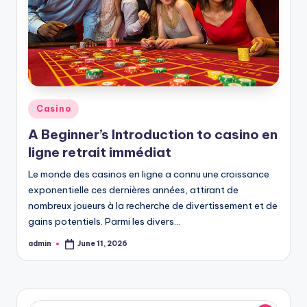
Posted
Casino
in
A Beginner’s Introduction to casino en
ligne retrait immédiat
Le monde des casinos en ligne a connu une croissance
exponentielle ces dernières années, attirant de
nombreux joueurs à la recherche de divertissement et de
gains potentiels. Parmi les divers…
admin
June 11, 2026
Posted
by