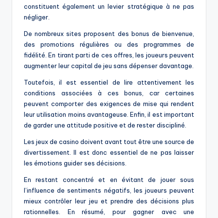
constituent également un levier stratégique à ne pas
négliger.
De nombreux sites proposent des bonus de bienvenue,
des promotions régulières ou des programmes de
fidélité. En tirant parti de ces offres, les joueurs peuvent
augmenter leur capital de jeu sans dépenser davantage.
Toutefois, il est essentiel de lire attentivement les
conditions associées à ces bonus, car certaines
peuvent comporter des exigences de mise qui rendent
leur utilisation moins avantageuse. Enfin, il est important
de garder une attitude positive et de rester discipliné.
Les jeux de casino doivent avant tout être une source de
divertissement. Il est donc essentiel de ne pas laisser
les émotions guider ses décisions.
En restant concentré et en évitant de jouer sous
l’influence de sentiments négatifs, les joueurs peuvent
mieux contrôler leur jeu et prendre des décisions plus
rationnelles. En résumé, pour gagner avec une