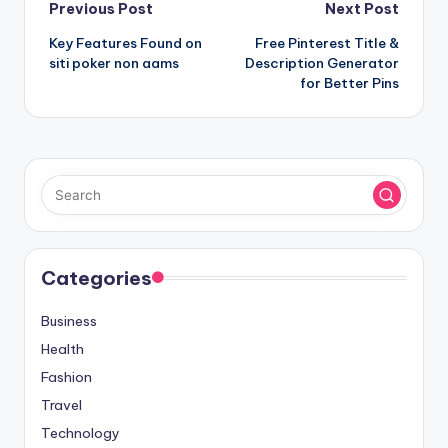
Post
Previous Post
Next Post
Key Features Found on
Free Pinterest Title &
navigation
siti poker non aams
Description Generator
for Better Pins
Categories
Business
Health
Fashion
Travel
Technology