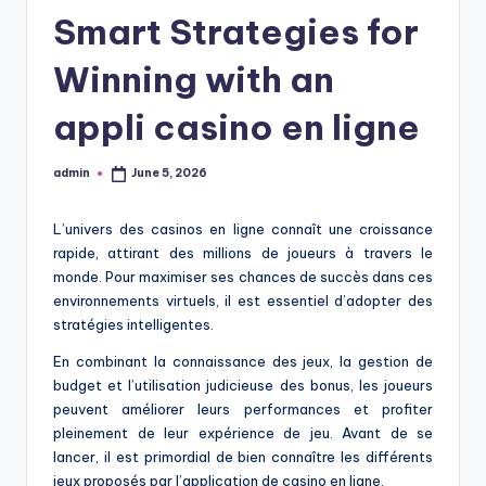
Smart Strategies for
Winning with an
appli casino en ligne
admin
June 5, 2026
Posted
by
L’univers des casinos en ligne connaît une croissance
rapide, attirant des millions de joueurs à travers le
monde. Pour maximiser ses chances de succès dans ces
environnements virtuels, il est essentiel d’adopter des
stratégies intelligentes.
En combinant la connaissance des jeux, la gestion de
budget et l’utilisation judicieuse des bonus, les joueurs
peuvent améliorer leurs performances et profiter
pleinement de leur expérience de jeu. Avant de se
lancer, il est primordial de bien connaître les différents
jeux proposés par l’application de casino en ligne.