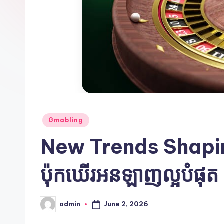
Posted
Gmabling
in
New Trends Shapin
ប៉ុកឃើរអនឡាញល្អបំផុត
June 2, 2026
admin
Posted
by