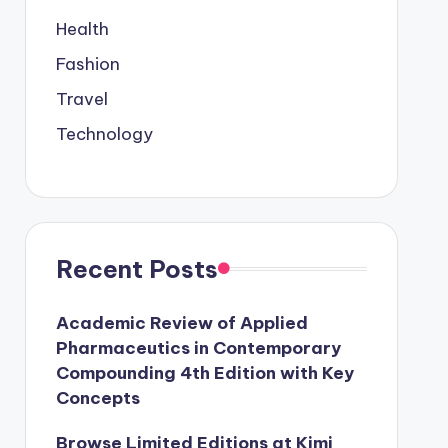
Health
Fashion
Travel
Technology
Recent Posts
Academic Review of Applied
Pharmaceutics in Contemporary
Compounding 4th Edition with Key
Concepts
Browse Limited Editions at Kimi