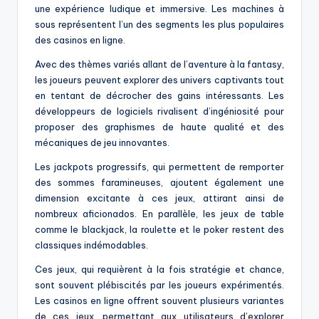
une expérience ludique et immersive. Les machines à
sous représentent l’un des segments les plus populaires
des casinos en ligne.
Avec des thèmes variés allant de l’aventure à la fantasy,
les joueurs peuvent explorer des univers captivants tout
en tentant de décrocher des gains intéressants. Les
développeurs de logiciels rivalisent d’ingéniosité pour
proposer des graphismes de haute qualité et des
mécaniques de jeu innovantes.
Les jackpots progressifs, qui permettent de remporter
des sommes faramineuses, ajoutent également une
dimension excitante à ces jeux, attirant ainsi de
nombreux aficionados. En parallèle, les jeux de table
comme le blackjack, la roulette et le poker restent des
classiques indémodables.
Ces jeux, qui requièrent à la fois stratégie et chance,
sont souvent plébiscités par les joueurs expérimentés.
Les casinos en ligne offrent souvent plusieurs variantes
de ces jeux, permettant aux utilisateurs d’explorer