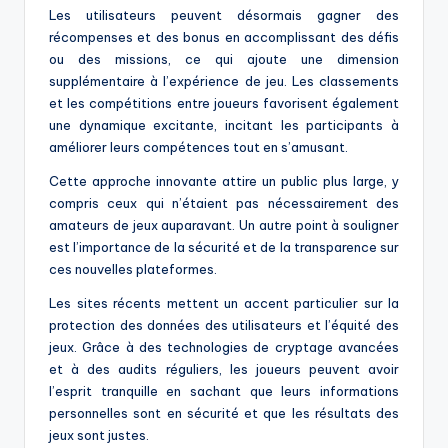
Les utilisateurs peuvent désormais gagner des
récompenses et des bonus en accomplissant des défis
ou des missions, ce qui ajoute une dimension
supplémentaire à l’expérience de jeu. Les classements
et les compétitions entre joueurs favorisent également
une dynamique excitante, incitant les participants à
améliorer leurs compétences tout en s’amusant.
Cette approche innovante attire un public plus large, y
compris ceux qui n’étaient pas nécessairement des
amateurs de jeux auparavant. Un autre point à souligner
est l’importance de la sécurité et de la transparence sur
ces nouvelles plateformes.
Les sites récents mettent un accent particulier sur la
protection des données des utilisateurs et l’équité des
jeux. Grâce à des technologies de cryptage avancées
et à des audits réguliers, les joueurs peuvent avoir
l’esprit tranquille en sachant que leurs informations
personnelles sont en sécurité et que les résultats des
jeux sont justes.