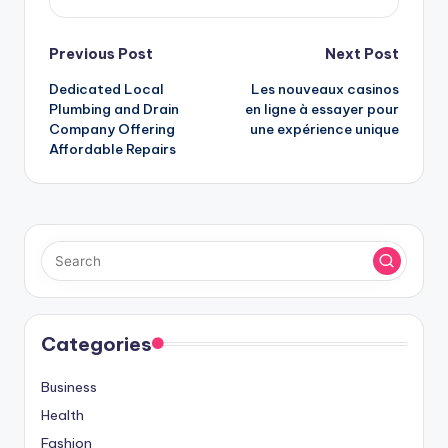
Post
Previous Post
Next Post
Dedicated Local
Les nouveaux casinos
navigation
Plumbing and Drain
en ligne à essayer pour
Company Offering
une expérience unique
Affordable Repairs
Categories
Business
Health
Fashion