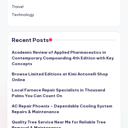
Travel
Technology
Recent Posts
Academic Review of Applied Pharmaceutics in
Contemporary Compounding 4th Edition with Key
Concepts
Browse Limited Editions at Kimi Antonelli Shop
Online
Local Furnace Repair Specialists in Thousand
Palms You Can Count On
AC Repair Phoenix – Dependable Cooling System
Repairs & Maintenance
Quality Tree Service Near Me for Reliable Tree
Removal & Maintenance