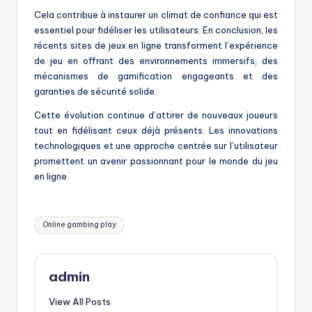
Cela contribue à instaurer un climat de confiance qui est
essentiel pour fidéliser les utilisateurs. En conclusion, les
récents sites de jeux en ligne transforment l’expérience
de jeu en offrant des environnements immersifs, des
mécanismes de gamification engageants et des
garanties de sécurité solide.
Cette évolution continue d’attirer de nouveaux joueurs
tout en fidélisant ceux déjà présents. Les innovations
technologiques et une approche centrée sur l’utilisateur
promettent un avenir passionnant pour le monde du jeu
en ligne.
Tags:
Online gambing play
admin
View All Posts