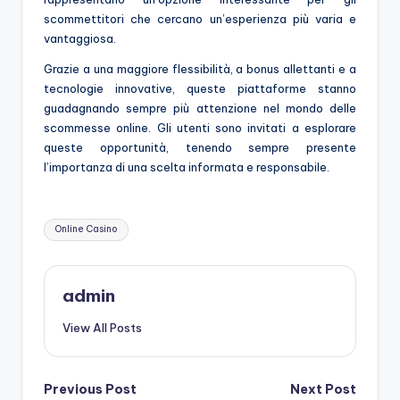
scommettitori che cercano un’esperienza più varia e
vantaggiosa.
Grazie a una maggiore flessibilità, a bonus allettanti e a
tecnologie innovative, queste piattaforme stanno
guadagnando sempre più attenzione nel mondo delle
scommesse online. Gli utenti sono invitati a esplorare
queste opportunità, tenendo sempre presente
l’importanza di una scelta informata e responsabile.
Tags:
Online Casino
admin
View All Posts
Post
Previous Post
Next Post