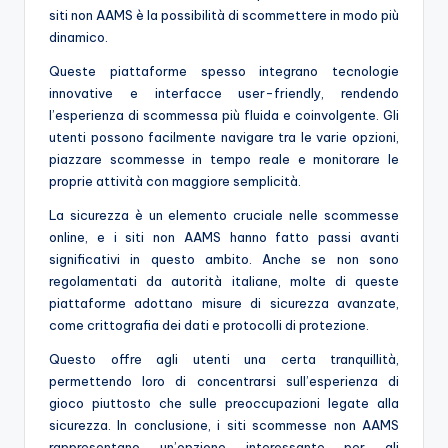
siti non AAMS è la possibilità di scommettere in modo più
dinamico.
Queste piattaforme spesso integrano tecnologie
innovative e interfacce user-friendly, rendendo
l’esperienza di scommessa più fluida e coinvolgente. Gli
utenti possono facilmente navigare tra le varie opzioni,
piazzare scommesse in tempo reale e monitorare le
proprie attività con maggiore semplicità.
La sicurezza è un elemento cruciale nelle scommesse
online, e i siti non AAMS hanno fatto passi avanti
significativi in questo ambito. Anche se non sono
regolamentati da autorità italiane, molte di queste
piattaforme adottano misure di sicurezza avanzate,
come crittografia dei dati e protocolli di protezione.
Questo offre agli utenti una certa tranquillità,
permettendo loro di concentrarsi sull’esperienza di
gioco piuttosto che sulle preoccupazioni legate alla
sicurezza. In conclusione, i siti scommesse non AAMS
rappresentano un’opzione interessante per gli