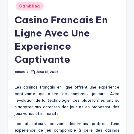
Posted
Gambling
in
Casino Francais En
Ligne Avec Une
Experience
Captivante
admin
June 12, 2026
Posted
by
Les casinos français en ligne offrent une expérience
captivante qui attire de nombreux joueurs. Avec
l’évolution de la technologie, ces plateformes ont su
s’adapter aux attentes des joueurs en proposant des
jeux variés et immersifs.
Les utilisateurs peuvent désormais profiter d’une
expérience de jeu comparable à celle des casinos