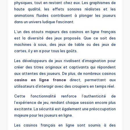
physiques, tout en restant chez eux. Les graphismes de
haute qualité, les effets sonores réalistes et les
animations fluides contribuent à plonger les joueurs
dans un univers ludique fascinant.
L’un des atouts majeurs des casinos en ligne français
est la diversité des jeux proposés. Que ce soit des
machines à sous, des jeux de table ou des jeux de
cartes, il y en a pour tous les goûts.
Les développeurs de jeux rivalisent d’imagination pour
créer des titres originaux et captivants qui répondent
aux attentes des joueurs. De plus, de nombreux casinos
casino en ligne france
direct, permettant aux
utilisateurs d’interagir avec des croupiers en temps réel.
Cette fonctionnalité renforce l’authenticité de
l’expérience de jeu, rendant chaque session encore plus
excitante. La sécurité est également une préoccupation
majeure pour les joueurs en ligne.
Les casinos français en ligne sont soumis à des