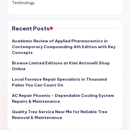
Technology
Recent Posts
Academic Review of Applied Pharmaceutics in
Contemporary Compounding 4th Edition with Key
Concepts
Browse Limited Editions at Kimi Antonelli Shop
Online
Local Furnace Repair Specialists in Thousand
Palms You Can Count On
AC Repair Phoenix – Dependable Cooling System
Repairs & Maintenance
Quality Tree Service Near Me for Reliable Tree
Removal & Maintenance