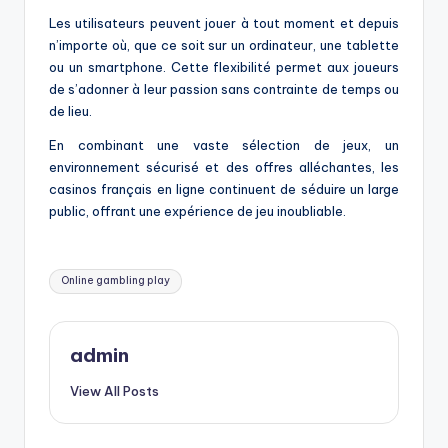
Les utilisateurs peuvent jouer à tout moment et depuis
n’importe où, que ce soit sur un ordinateur, une tablette
ou un smartphone. Cette flexibilité permet aux joueurs
de s’adonner à leur passion sans contrainte de temps ou
de lieu.
En combinant une vaste sélection de jeux, un
environnement sécurisé et des offres alléchantes, les
casinos français en ligne continuent de séduire un large
public, offrant une expérience de jeu inoubliable.
Tags:
Online gambling play
admin
View All Posts