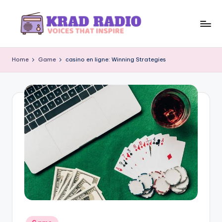
Skip
to
K
Voices
content
That
r
Home
Game
casino en ligne: Winning Strategies
Inspire
a
d
R
a
d
i
o
Posted