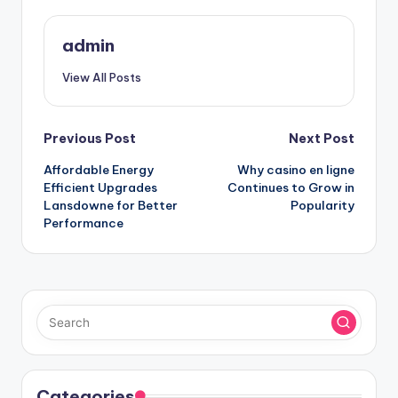
admin
View All Posts
Post
Previous Post
Next Post
Affordable Energy
Why casino en ligne
navigation
Efficient Upgrades
Continues to Grow in
Lansdowne for Better
Popularity
Performance
Categories