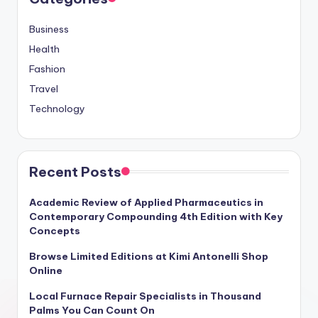
Business
Health
Fashion
Travel
Technology
Recent Posts
Academic Review of Applied Pharmaceutics in
Contemporary Compounding 4th Edition with Key
Concepts
Browse Limited Editions at Kimi Antonelli Shop
Online
Local Furnace Repair Specialists in Thousand
Palms You Can Count On